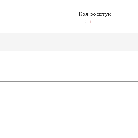
Кол-во штук
1