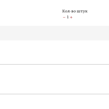
Кол-во штук
1