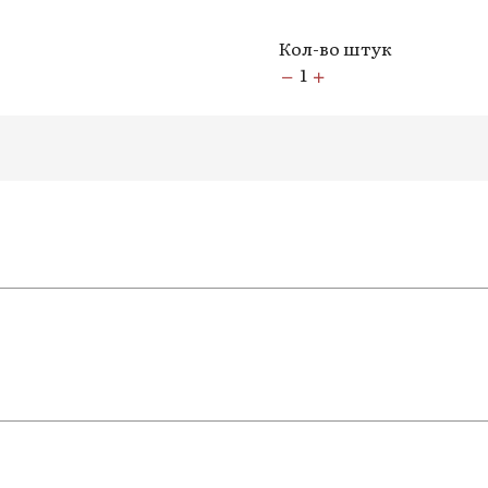
Кол-во штук
1