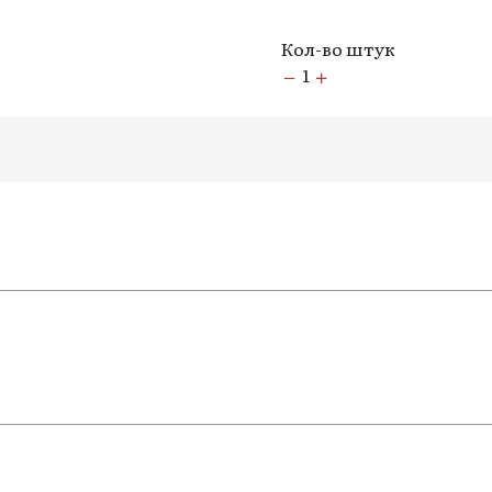
Кол-во штук
1