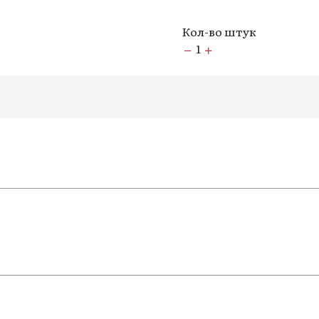
Кол-во штук
1